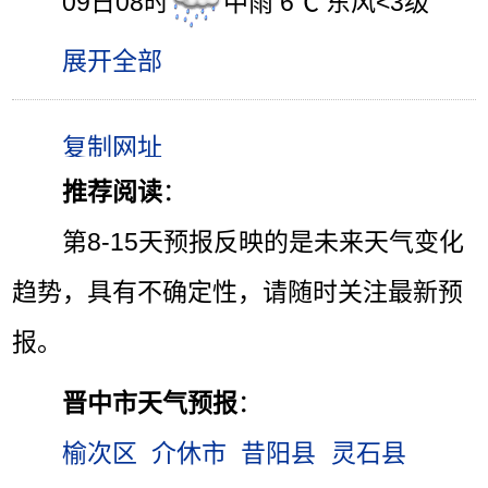
09日08时
中雨 6℃ 东风<3级
展开全部
推荐阅读
：
第8-15天预报反映的是未来天气变化
趋势，具有不确定性，请随时关注最新预
报。
晋中市天气预报
：
榆次区
介休市
昔阳县
灵石县