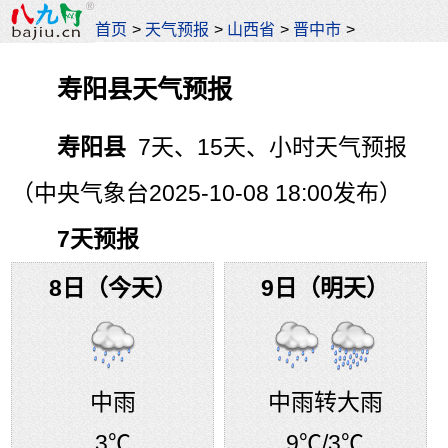
首页
>
天气预报
>
山西省
>
晋中市
>
寿阳县天气预报
寿阳县
7天、15天、小时天气预报
（中央气象台2025-10-08 18:00发布）
7天预报
8日（今天）
9日（明天）
中雨
中雨转大雨
3℃
9℃
/3℃