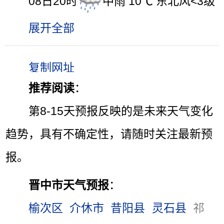
08日20时
中雨 10℃ 东北风<3级
展开全部
推荐阅读
：
第8-15天预报反映的是未来天气变化
趋势，具有不确定性，请随时关注最新预
报。
晋中市天气预报
：
榆次区
介休市
昔阳县
灵石县
祁