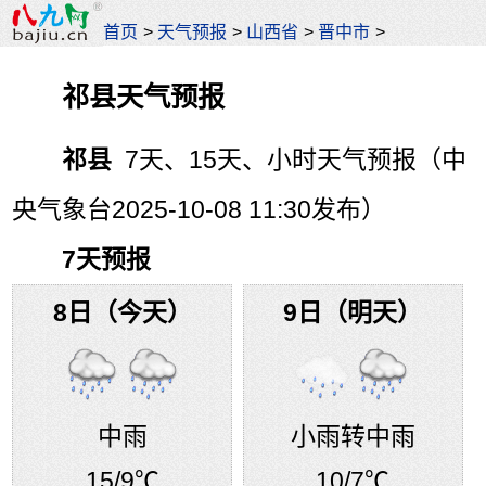
首页
>
天气预报
>
山西省
>
晋中市
>
祁县天气预报
祁县
7天、15天、小时天气预报（中
央气象台2025-10-08 11:30发布）
7天预报
8日（今天）
9日（明天）
中雨
小雨转中雨
15
/9℃
10
/7℃