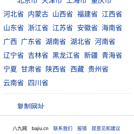
北京市
天津市
上海市
重庆市
河北省
内蒙古
山西省
福建省
江西省
山东省
浙江省
江苏省
安徽省
海南省
广西
广东省
湖南省
湖北省
河南省
辽宁省
吉林省
黑龙江省
新疆
青海省
宁夏
甘肃省
陕西省
西藏
贵州省
云南省
四川省
八九网 bajiu.cn
联系我们 报错 提意见和建议