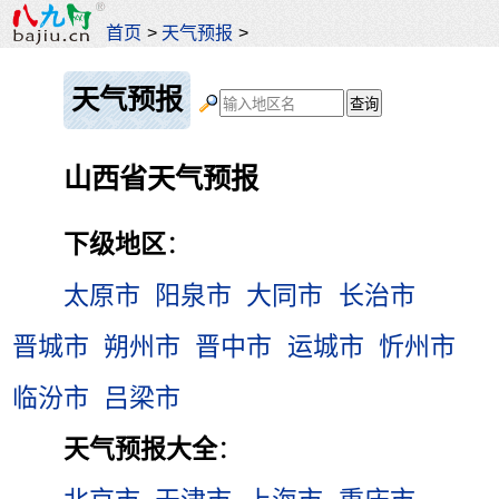
首页
>
天气预报
>
天气预报
山西省天气预报
下级地区
：
太原市
阳泉市
大同市
长治市
晋城市
朔州市
晋中市
运城市
忻州市
临汾市
吕梁市
天气预报大全
：