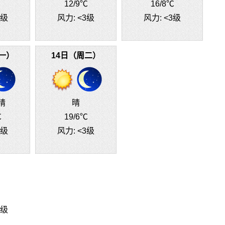
12
/9℃
16
/8℃
3级
风力:
<3级
风力:
<3级
一）
14日（周二）
晴
晴
℃
19
/6℃
3级
风力:
<3级
3级