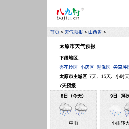
首页
>
天气预报
>
山西省
>
太原市天气预报
下级地区
：
杏花岭区
小店区
迎泽区
尖草坪
太原市主城区
7天、15天、小时天气
7天预报
8日（今天）
9日（明
中雨
小雨转