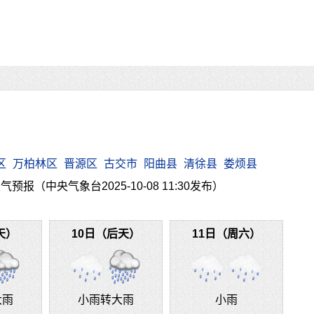
区
万柏林区
晋源区
古交市
阳曲县
清徐县
娄烦县
预报（中央气象台2025-10-08 11:30发布）
天）
10日（后天）
11日（周六）
大雨
小雨转大雨
小雨