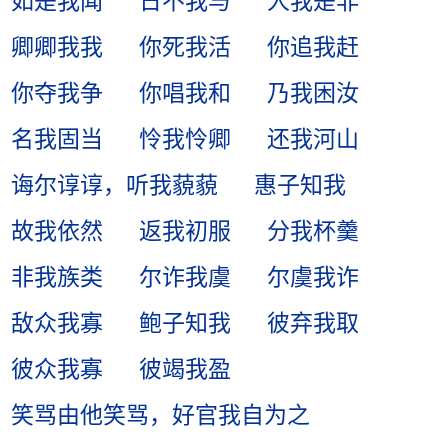
如是我闻
日不我与
人我是非
卿卿我我
你死我活
你追我赶
你夺我争
你唱我和
乃我困汝
名我固当
怜我怜卿
还我河山
诲尔谆谆，听我藐藐
惠子知我
故我依然
返我初服
分我杯羹
非我族类
尔诈我虞
尔虞我诈
敌众我寡
鲍子知我
彼弃我取
彼众我寡
彼竭我盈
笑骂由他笑骂，好官我自为之