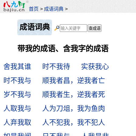
首页
>
成语词典
>
成语词典
带我的成语、含我字的成语
舍我其谁
时不我待
实获我心
时不我与
顺我者昌，逆我者亡
岁不我与
顺我者生，逆我者死
人取我与
人为刀俎，我为鱼肉
人弃我取
人不犯我，我不犯人