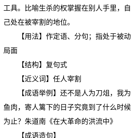
工具。比喻生杀的权掌握在别人手里，自
己处在被宰割的地位。
【用法】作定语、分句；指处于被动
局面
【结构】复句式
【近义词】任人宰割
【成语举例】还不是人为刀俎，我为
鱼肉，寄人篱下的日子究竟到了什么时候
为止？朱道南《在大革命的洪流中》
【成语造句】