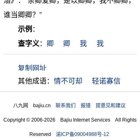
溺》：“亲卿爱卿，是以卿卿，我不卿卿，
谁当卿卿？”
示例
：
查字义
：
卿
卿
我
我
其他成语：
情不可却
轻诺寡信
八九网 bajiu.cn
联系我们 报错 提意见和建议
Copyright © 2006-2026 Bajiu Internet Services All Rights
Reserved
渝ICP备09004988号-12