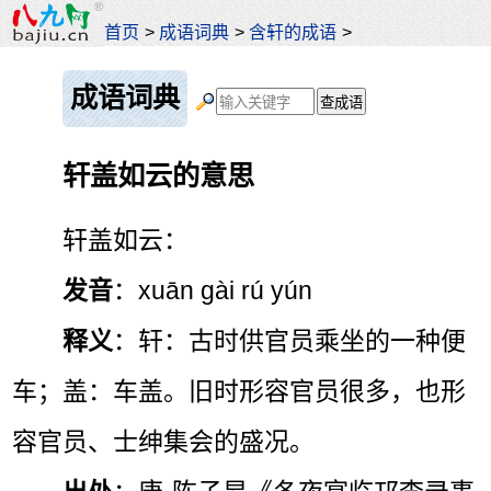
首页
>
成语词典
>
含轩的成语
>
成语词典
轩盖如云的意思
轩盖如云：
发音
：xuān gài rú yún
释义
：轩：古时供官员乘坐的一种便
车；盖：车盖。旧时形容官员很多，也形
容官员、士绅集会的盛况。