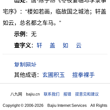
出处
：唐·陈子昂《冬夜宴临邛李录事
宅序》：“楼如若画，临故国之城池；轩盖
如云，总名都之车马。”
示例
：无
查字义
：
轩
盖
如
云
其他成语：
玄圃积玉
揎拳裸手
八九网 bajiu.cn
联系我们 报错 提意见和建议
Copyright © 2006-2026 Bajiu Internet Services All Rights