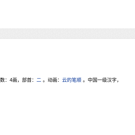
数：4画，部首：
二
。动画：
云的笔顺
。中国一级汉字，