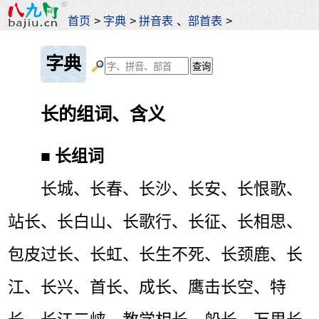
首页
>
字典
>
拼音表
、
部首表
>
字典
长的组词、含义
■
长组词
长城、长春、长沙、长安、长恨歌、
站长、长白山、长歌行、长征、长相思、
包皮过长、长虹、长生不死、长颈鹿、长
江、长兴、首长、成长、鹰击长空、特