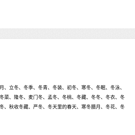
月、立冬、冬季、冬青、冬装、初冬、寒冬、冬眠、冬泳、
冬菜、隆冬、麦门冬、孟冬、冬桃、冬藏、冬冬、冬衣、冬
冬、秋收冬藏、严冬、冬天里的春天、寒冬腊月、冬花、冬