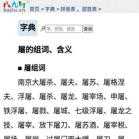
首页
>
字典
>
拼音表
、
部首表
>
字典
屠的组词、含义
■
屠组词
南京大屠杀、屠夫、屠苏、屠格涅
夫、浮屠、屠杀、屠龙、屠宰场、申屠、
铁浮屠、屠戮、屠城、七级浮屠、屠龙之
技、屠宰、放下屠刀、屠苏酒、屠宰税、