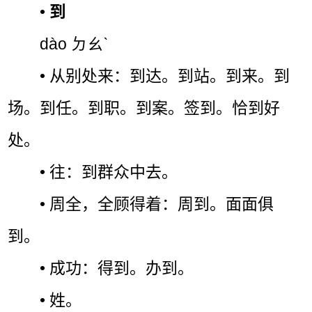
•
到
dào ㄉㄠˋ
• 从别处来：到达。到站。到来。到
场。到任。到职。到案。签到。恰到好
处。
• 往：到群众中去。
• 周全，全顾得着：周到。面面俱
到。
• 成功：得到。办到。
• 姓。