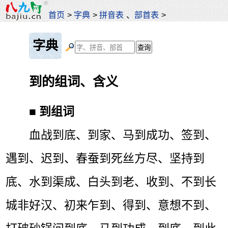
首页
>
字典
>
拼音表
、
部首表
>
字典
到的组词、含义
■
到组词
血战到底、到家、马到成功、签到、
遇到、迟到、春蚕到死丝方尽、坚持到
底、水到渠成、白头到老、收到、不到长
城非好汉、初来乍到、得到、意想不到、