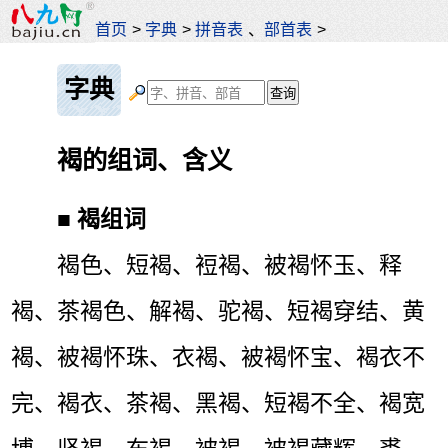
首页
>
字典
>
拼音表
、
部首表
>
字典
褐的组词、含义
■
褐组词
褐色、短褐、裋褐、被褐怀玉、释
褐、茶褐色、解褐、驼褐、短褐穿结、黄
褐、被褐怀珠、衣褐、被褐怀宝、褐衣不
完、褐衣、茶褐、黑褐、短褐不全、褐宽