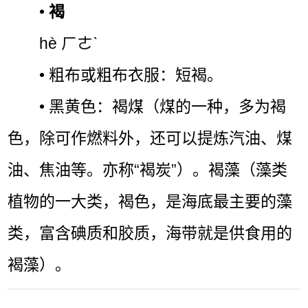
•
褐
hè ㄏㄜˋ
• 粗布或粗布衣服：短褐。
• 黑黄色：褐煤（煤的一种，多为褐
色，除可作燃料外，还可以提炼汽油、煤
油、焦油等。亦称“褐炭”）。褐藻（藻类
植物的一大类，褐色，是海底最主要的藻
类，富含碘质和胶质，海带就是供食用的
褐藻）。