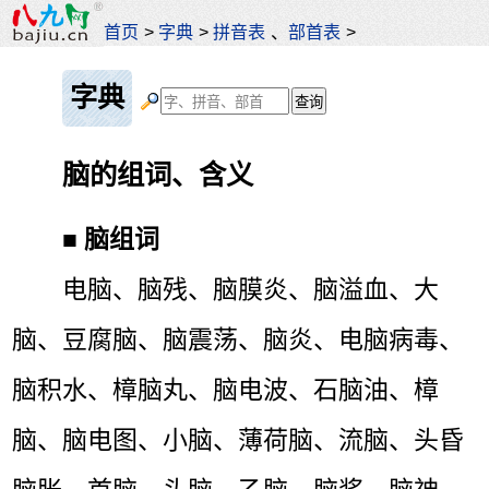
首页
>
字典
>
拼音表
、
部首表
>
字典
脑的组词、含义
■
脑组词
电脑、脑残、脑膜炎、脑溢血、大
脑、豆腐脑、脑震荡、脑炎、电脑病毒、
脑积水、樟脑丸、脑电波、石脑油、樟
脑、脑电图、小脑、薄荷脑、流脑、头昏