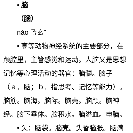
•
脑
（腦）
nǎo ㄋㄠˇ
• 高等动物神经系统的主要部分，在
颅腔里，主管感觉和运动。人脑又是思想
记忆等心理活动的器官：脑髓。脑子
（ａ．脑；ｂ．指思考、记忆等能力）。
脑筋。脑海。脑际。脑壳。脑颅。脑神
经。脑下垂体。脑积水。脑溢血。电脑。
• 头：脑袋。脑壳。头昏脑胀。脑满