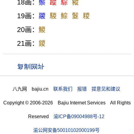
18画：
鬃
蹤
騌
豵
19画：
鬷
騣
鯮
鬉
糭
20画：
鯼
21画：
鑁
八九网 bajiu.cn
联系我们 报错 提意见和建议
Copyright © 2006-2026 Bajiu Internet Services All Rights
Reserved
渝ICP备09004988号-12
渝公网安备50010102000199号