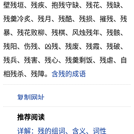
壁残垣、残疾、抱残守缺、残花、残缺、
残羹冷炙、残月、残酷、残损、摧残、残
暴、残花败柳、残棋、风烛残年、残骸、
残阳、伤残、凶残、残废、残霞、残破、
残兵、残害、残心、残羹剩饭、残虐、自
相残杀、残障。
含残的成语
推荐阅读
详解：残的组词、含义、词性