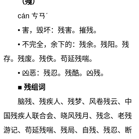
（殘）
cán ㄘㄢˊ
• 害，毁坏：残害。摧残。
• 不完全，余下的：残余。残阳。残
存。残废。残佚。苟延残喘。
• 凶恶：残忍。残酷。凶残。
■
残组词
脑残、残疾人、残梦、风卷残云、中
国残疾人联合会、晓风残月、残念、老残
游记、苟延残喘、残局、自残、残忍、断