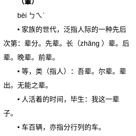
（輩）
bèi ㄅㄟˋ
• 家族的世代，泛指人际的一种先后
次第：辈分。先辈。长（zhǎng ）辈。后
辈。晚辈。前辈。
• 等，类（指人）：吾辈。尔辈。辈
出。无能之辈。
• 人活着的时间，毕生：我这一辈
子。
• 车百辆，亦指分行列的车。