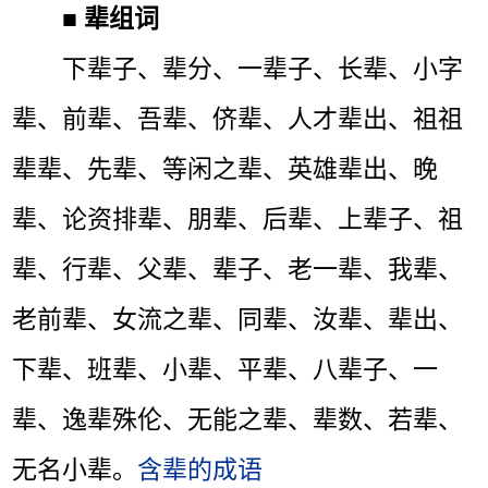
■
辈组词
下辈子、辈分、一辈子、长辈、小字
辈、前辈、吾辈、侪辈、人才辈出、祖祖
辈辈、先辈、等闲之辈、英雄辈出、晚
辈、论资排辈、朋辈、后辈、上辈子、祖
辈、行辈、父辈、辈子、老一辈、我辈、
老前辈、女流之辈、同辈、汝辈、辈出、
下辈、班辈、小辈、平辈、八辈子、一
辈、逸辈殊伦、无能之辈、辈数、若辈、
无名小辈。
含辈的成语