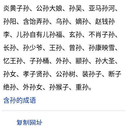
炎黄子孙、公孙大娘、孙吴、亚马孙河、
孙阳、含饴弄孙、乌孙、嫡孙、赵钱孙
李、儿孙自有儿孙福、玄孙、不肖子孙、
长孙、孙少爷、王孙、曾孙、孙康映雪、
忆王孙、子孙桶、外孙、颛孙、孙大圣、
孙女、孝子贤孙、公孙树、装孙子、断子
绝孙、外孙女、孙猴子、重孙。
含孙的成语