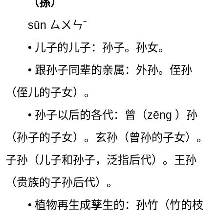
（孫）
sūn ㄙㄨㄣˉ
• 儿子的儿子：孙子。孙女。
• 跟孙子同辈的亲属：外孙。侄孙
（侄儿的子女）。
• 孙子以后的各代：曾（zēng ）孙
（孙子的子女）。玄孙（曾孙的子女）。
子孙（儿子和孙子，泛指后代）。王孙
（贵族的子孙后代）。
• 植物再生成孳生的：孙竹（竹的枝