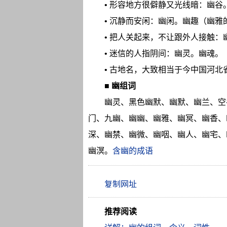
• 形容地方很僻静又光线暗：幽谷
• 沉静而安闲：幽闲。幽趣（幽雅
• 把人关起来，不让跟外人接触：
• 迷信的人指阴间：幽灵。幽魂。
• 古地名，大致相当于今中国河北
■
幽组词
幽灵、黑色幽默、幽默、幽兰、空
门、九幽、幽幽、幽雅、幽冥、幽香、
深、幽禁、幽微、幽咽、幽人、幽宅、
幽溟。
含幽的成语
推荐阅读