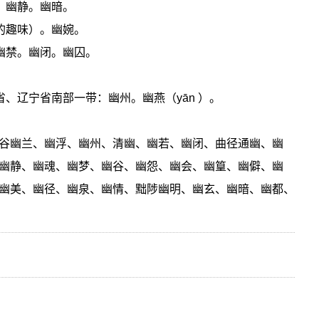
。幽静。幽暗。
的趣味）。幽婉。
幽禁。幽闭。幽囚。
省、辽宁省南部一带：幽州。幽燕（yān ）。
谷幽兰、幽浮、幽州、清幽、幽若、幽闭、曲径通幽、幽
幽静、幽魂、幽梦、幽谷、幽怨、幽会、幽篁、幽僻、幽
幽美、幽径、幽泉、幽情、黜陟幽明、幽玄、幽暗、幽都、