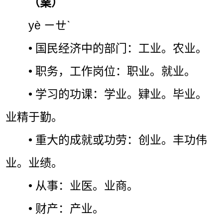
（業）
yè ㄧㄝˋ
• 国民经济中的部门：工业。农业。
• 职务，工作岗位：职业。就业。
• 学习的功课：学业。肄业。毕业。
业精于勤。
• 重大的成就或功劳：创业。丰功伟
业。业绩。
• 从事：业医。业商。
• 财产：产业。