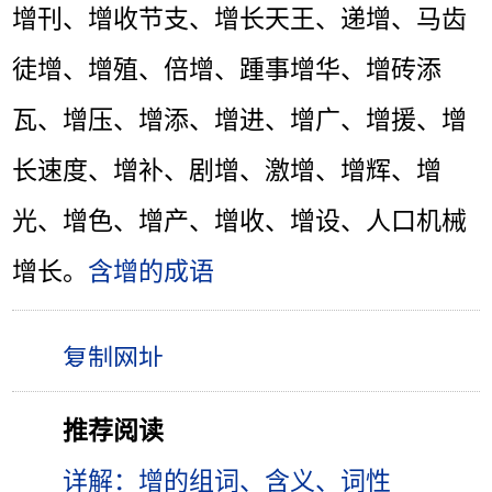
增刊、增收节支、增长天王、递增、马齿
徒增、增殖、倍增、踵事增华、增砖添
瓦、增压、增添、增进、增广、增援、增
长速度、增补、剧增、激增、增辉、增
光、增色、增产、增收、增设、人口机械
增长。
含增的成语
推荐阅读
详解：增的组词、含义、词性