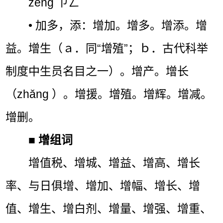
zēng ㄗㄥˉ
• 加多，添：增加。增多。增添。增
益。增生（ａ．同“增殖”；ｂ．古代科举
制度中生员名目之一）。增产。增长
（zhǎng ）。增援。增殖。增辉。增减。
增删。
■
增组词
增值税、增城、增益、增高、增长
率、与日俱增、增加、增幅、增长、增
值、增生、增白剂、增量、增强、增重、