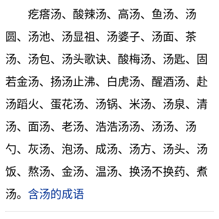
疙瘩汤、酸辣汤、高汤、鱼汤、汤
圆、汤池、汤显祖、汤婆子、汤面、茶
汤、汤包、汤头歌诀、酸梅汤、汤匙、固
若金汤、扬汤止沸、白虎汤、醒酒汤、赴
汤蹈火、蛋花汤、汤锅、米汤、汤泉、清
汤、面汤、老汤、浩浩汤汤、汤汤、汤
勺、灰汤、泡汤、成汤、汤方、汤头、汤
饭、熬汤、金汤、温汤、换汤不换药、煮
汤。
含汤的成语