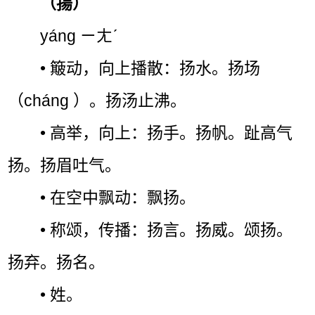
（揚）
yáng ㄧㄤˊ
• 簸动，向上播散：扬水。扬场
（cháng ）。扬汤止沸。
• 高举，向上：扬手。扬帆。趾高气
扬。扬眉吐气。
• 在空中飘动：飘扬。
• 称颂，传播：扬言。扬威。颂扬。
扬弃。扬名。
• 姓。