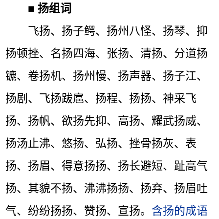
■
扬组词
飞扬、扬子鳄、扬州八怪、扬琴、抑
扬顿挫、名扬四海、张扬、清扬、分道扬
镳、卷扬机、扬州慢、扬声器、扬子江、
扬剧、飞扬跋扈、扬程、扬扬、神采飞
扬、扬帆、欲扬先抑、高扬、耀武扬威、
扬汤止沸、悠扬、弘扬、挫骨扬灰、表
扬、扬眉、得意扬扬、扬长避短、趾高气
扬、其貌不扬、沸沸扬扬、扬弃、扬眉吐
气、纷纷扬扬、赞扬、宣扬。
含扬的成语