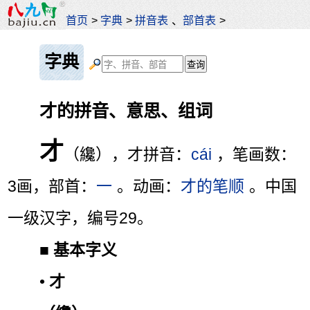
首页
>
字典
>
拼音表
、
部首表
>
字典
才的拼音、意思、组词
才
（纔），才拼音：
cái
，笔画数：
3画，部首：
一
。动画：
才的笔顺
。中国
一级汉字，编号29。
■
基本字义
•
才