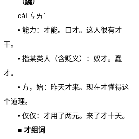
（纔）
cái ㄘㄞˊ
• 能力：才能。口才。这人很有才
干。
• 指某类人（含贬义）：奴才。蠢
才。
• 方，始：昨天才来。现在才懂得这
个道理。
• 仅仅：才用了两元。来了才十天。
■
才组词