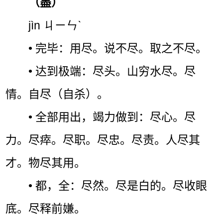
（盡）
jìn ㄐㄧㄣˋ
• 完毕：用尽。说不尽。取之不尽。
• 达到极端：尽头。山穷水尽。尽
情。自尽（自杀）。
• 全部用出，竭力做到：尽心。尽
力。尽瘁。尽职。尽忠。尽责。人尽其
才。物尽其用。
• 都，全：尽然。尽是白的。尽收眼
底。尽释前嫌。