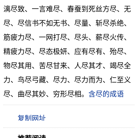
漓尽致、一言难尽、春蚕到死丝方尽、无
尽、尽信书不如无书、尽量、斩尽杀绝、
筋疲力尽、一网打尽、尽头、薪尽火传、
精疲力尽、尽态极妍、应有尽有、殆尽、
物尽其用、苦尽甘来、人尽其才、竭尽全
力、鸟尽弓藏、尽力、尽力而为、仁至义
尽、曲尽其妙、穷形尽相。
含尽的成语