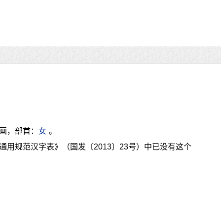
5画，部首：
女
。
通用规范汉字表》（国发〔2013〕23号）中已没有这个