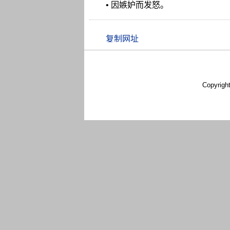
• 因嫉妒而发怒。
Copyrigh