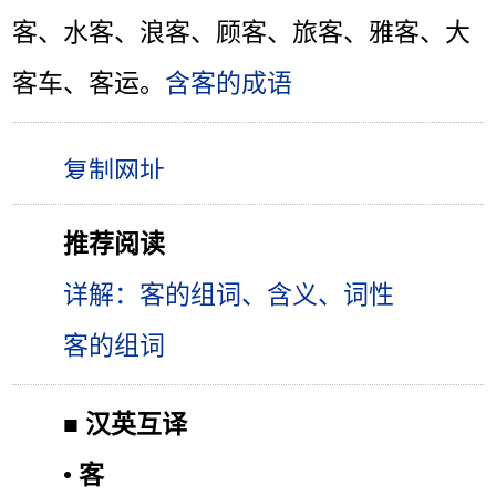
客、水客、浪客、顾客、旅客、雅客、大
客车、客运。
含客的成语
推荐阅读
详解：客的组词、含义、词性
客的组词
■
汉英互译
•
客