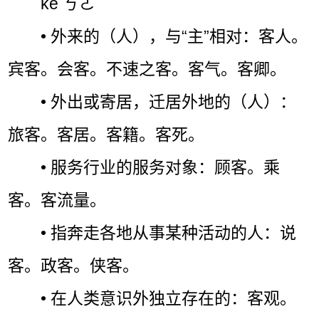
kè ㄎㄜˋ
• 外来的（人），与“主”相对：客人。
宾客。会客。不速之客。客气。客卿。
• 外出或寄居，迁居外地的（人）：
旅客。客居。客籍。客死。
• 服务行业的服务对象：顾客。乘
客。客流量。
• 指奔走各地从事某种活动的人：说
客。政客。侠客。
• 在人类意识外独立存在的：客观。