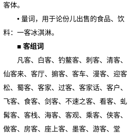
客体。
• 量词，用于论份儿出售的食品、饮
料：一客冰淇淋。
■
客组词
凡客、白客、钓鳌客、刺客、清客、
仙客来、客厅、掮客、客车、漫客、迎客
松、蜀客、客家、过客、客家话、客户、
飞客、食客、剑客、不速之客、看客、虬
髯客、客栈、海客、客观、乘客、侠客、
做客、房客、座上客、墨客、游客、堂