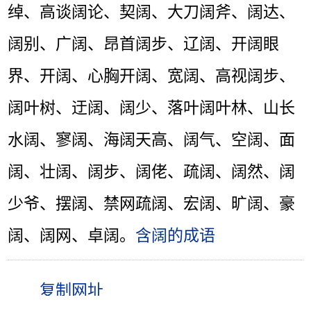
绰、高谈阔论、契阔、大刀阔斧、阔达、
阔别、广阔、昂首阔步、辽阔、开阔眼
界、开阔、心胸开阔、宽阔、高视阔步、
阔叶树、迂阔、阔少、落叶阔叶林、山长
水阔、寥阔、海阔天高、阔气、空阔、面
阔、壮阔、阔步、阔佬、疏阔、阔然、阔
少爷、摆阔、禁网疏阔、宏阔、旷阔、豪
阔、阔网、卓阔。
含阔的成语