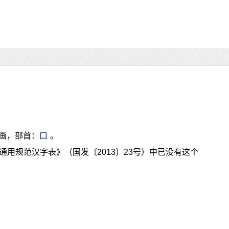
6画，部首：
口
。
通用规范汉字表》（国发〔2013〕23号）中已没有这个