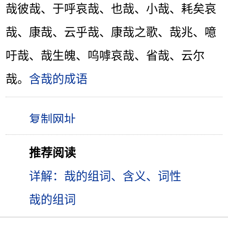
哉彼哉、于呼哀哉、也哉、小哉、耗矣哀
哉、康哉、云乎哉、康哉之歌、哉兆、噫
吁哉、哉生魄、呜嘑哀哉、省哉、云尔
哉。
含哉的成语
推荐阅读
详解：哉的组词、含义、词性
哉的组词