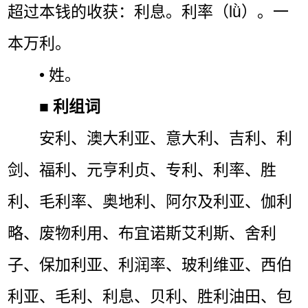
超过本钱的收获：利息。利率（lǜ）。一
本万利。
• 姓。
■
利组词
安利、澳大利亚、意大利、吉利、利
剑、福利、元亨利贞、专利、利率、胜
利、毛利率、奥地利、阿尔及利亚、伽利
略、废物利用、布宜诺斯艾利斯、舍利
子、保加利亚、利润率、玻利维亚、西伯
利亚、毛利、利息、贝利、胜利油田、包