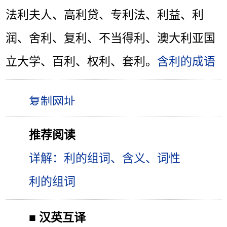
法利夫人、高利贷、专利法、利益、利
润、舍利、复利、不当得利、澳大利亚国
立大学、百利、权利、套利。
含利的成语
推荐阅读
详解：利的组词、含义、词性
利的组词
■
汉英互译