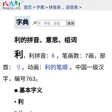
首页
>
字典
>
拼音表
、
部首表
>
字典
利的拼音、意思、组词
利
，利拼音：
lì
，笔画数：7画，部
首：
刂
。动画：
利的笔顺
。中国一级汉
字，编号763。
■
基本字义
•
利