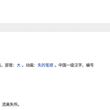
画，部首：
大
。动画：
失的笔顺
。中国一级汉字，编号
。流离失所。