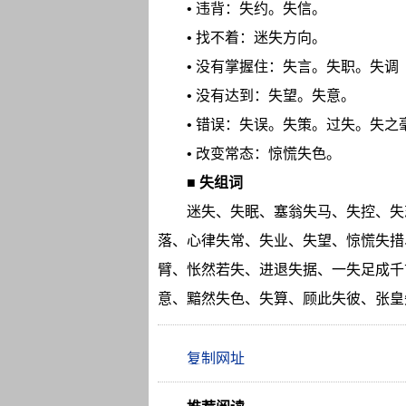
• 违背：失约。失信。
• 找不着：迷失方向。
• 没有掌握住：失言。失职。失调（t
• 没有达到：失望。失意。
• 错误：失误。失策。过失。失之
• 改变常态：惊慌失色。
■
失组词
迷失、失眠、塞翁失马、失控、失
落、心律失常、失业、失望、惊慌失措
臂、怅然若失、进退失据、一失足成千
意、黯然失色、失算、顾此失彼、张皇