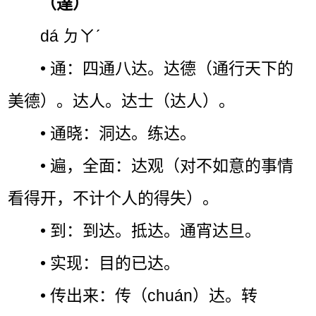
（達）
dá ㄉㄚˊ
• 通：四通八达。达德（通行天下的
美德）。达人。达士（达人）。
• 通晓：洞达。练达。
• 遍，全面：达观（对不如意的事情
看得开，不计个人的得失）。
• 到：到达。抵达。通宵达旦。
• 实现：目的已达。
• 传出来：传（chuán）达。转