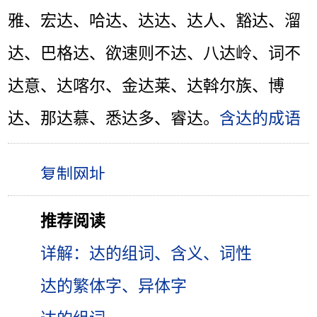
雅、宏达、哈达、达达、达人、豁达、溜
达、巴格达、欲速则不达、八达岭、词不
达意、达喀尔、金达莱、达斡尔族、博
达、那达慕、悉达多、睿达。
含达的成语
推荐阅读
详解：达的组词、含义、词性
达的繁体字、异体字