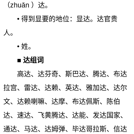
（zhuǎn ）达。
• 得到显要的地位：显达。达官贵
人。
• 姓。
■
达组词
高达、达芬奇、斯巴达、腾达、布达
拉宫、雷达、达赖、英达、雅加达、达尔
文、达赖喇嘛、达摩、布达佩斯、陈伯
达、速达、飞黄腾达、达能、发达国家、
通达、马达、达姆弹、毕达哥拉斯、信达