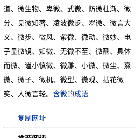
道、微生物、卑微、式微、防微杜渐、微
分、见微知著、凌波微步、翠微、微言大
义、微步、微风、紫微、微动、微妙、电
子显微镜、知微、无微不至、微醺、具体
而微、谨小慎微、微雕、小微、微尘、熹
微、微子、微机、微型、微观、拈花微
笑、人微言轻。
含微的成语