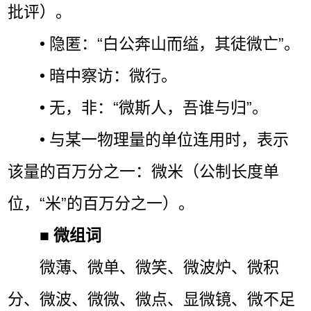
批评）。
• 隐匿：“白公奔山而缢，其徒微亡”。
• 暗中察访：微行。
• 无，非：“微斯人，吾谁与归”。
• 与某一物理量的单位连用时，表示
该量的百万分之一：微米（公制长度单
位，“米”的百万分之一）。
■
微组词
微薄、微单、微笑、微波炉、微积
分、微波、微微、微点、显微镜、微不足