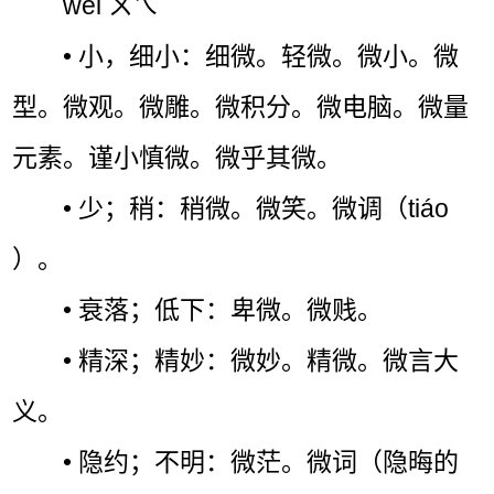
wēi ㄨㄟˉ
• 小，细小：细微。轻微。微小。微
型。微观。微雕。微积分。微电脑。微量
元素。谨小慎微。微乎其微。
• 少；稍：稍微。微笑。微调（tiáo
）。
• 衰落；低下：卑微。微贱。
• 精深；精妙：微妙。精微。微言大
义。
• 隐约；不明：微茫。微词（隐晦的