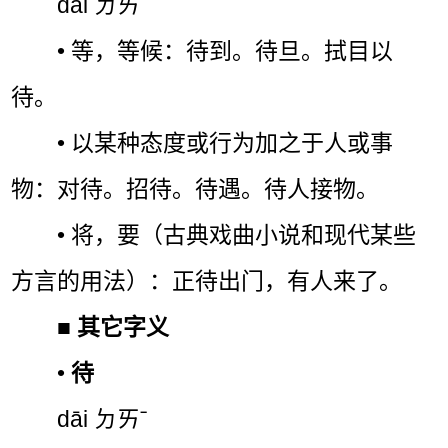
dài ㄉㄞˋ
• 等，等候：待到。待旦。拭目以
待。
• 以某种态度或行为加之于人或事
物：对待。招待。待遇。待人接物。
• 将，要（古典戏曲小说和现代某些
方言的用法）：正待出门，有人来了。
■
其它字义
•
待
dāi ㄉㄞˉ