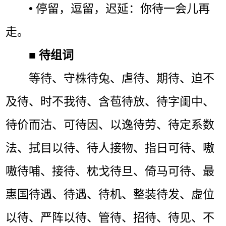
• 停留，逗留，迟延：你待一会儿再
走。
■
待组词
等待、守株待兔、虐待、期待、迫不
及待、时不我待、含苞待放、待字闺中、
待价而沽、可待因、以逸待劳、待定系数
法、拭目以待、待人接物、指日可待、嗷
嗷待哺、接待、枕戈待旦、倚马可待、最
惠国待遇、待遇、待机、整装待发、虚位
以待、严阵以待、管待、招待、待见、不