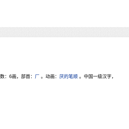
数：6画，部首：
厂
。动画：
厌的笔顺
。中国一级汉字，