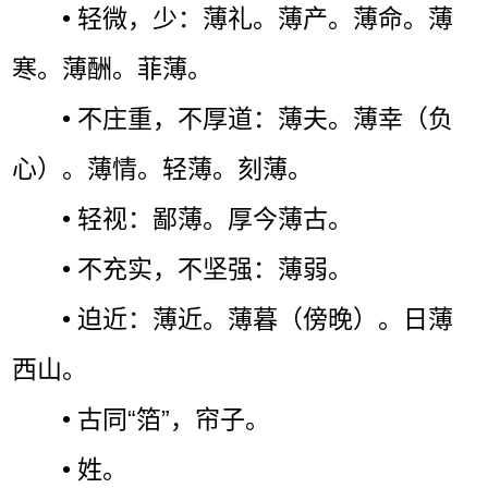
• 轻微，少：薄礼。薄产。薄命。薄
寒。薄酬。菲薄。
• 不庄重，不厚道：薄夫。薄幸（负
心）。薄情。轻薄。刻薄。
• 轻视：鄙薄。厚今薄古。
• 不充实，不坚强：薄弱。
• 迫近：薄近。薄暮（傍晚）。日薄
西山。
• 古同“箔”，帘子。
• 姓。