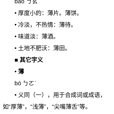
báo ㄅㄠˊ
• 厚度小的：薄片。薄饼。
• 冷淡，不热情：薄待。
• 味道淡：薄酒。
• 土地不肥沃：薄田。
■
其它字义
•
薄
bó ㄅㄛˊ
• 义同（一），用于合成词或成语，
如“厚薄”，“浅薄”，“尖嘴薄舌”等。