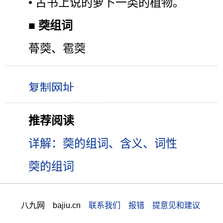
• 古书上说的萝卜一类的植物。
■
葖组词
蓇葖、雹葖
推荐阅读
详解：葖的组词、含义、词性
葖的组词
八九网 bajiu.cn
联系我们 报错 提意见和建议