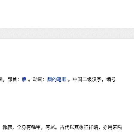
画，部首：
鹿
。动画：
麟的笔顺
。中国二级汉字，编号
物，像鹿，全身有鳞甲，有尾。古代以其象征祥瑞，亦用来喻