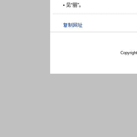
• 见“丽”。
Copyrigh