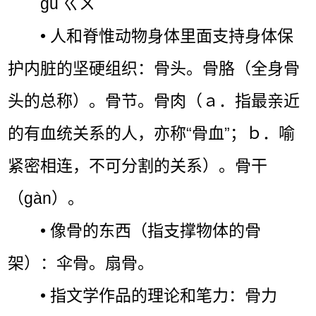
gǔ ㄍㄨˇ
• 人和脊惟动物身体里面支持身体保
护内脏的坚硬组织：骨头。骨胳（全身骨
头的总称）。骨节。骨肉（ａ．指最亲近
的有血统关系的人，亦称“骨血”；ｂ．喻
紧密相连，不可分割的关系）。骨干
（gàn）。
• 像骨的东西（指支撑物体的骨
架）：伞骨。扇骨。
• 指文学作品的理论和笔力：骨力