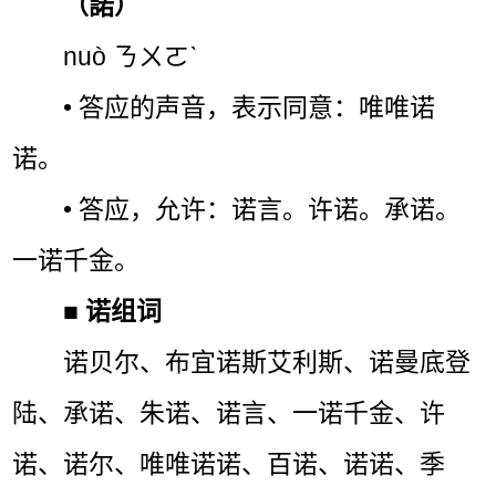
（諾）
nuò ㄋㄨㄛˋ
• 答应的声音，表示同意：唯唯诺
诺。
• 答应，允许：诺言。许诺。承诺。
一诺千金。
■
诺组词
诺贝尔、布宜诺斯艾利斯、诺曼底登
陆、承诺、朱诺、诺言、一诺千金、许
诺、诺尔、唯唯诺诺、百诺、诺诺、季