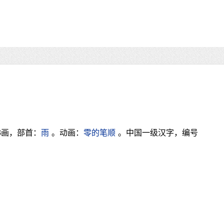
3画，部首：
雨
。动画：
零的笔顺
。中国一级汉字，编号