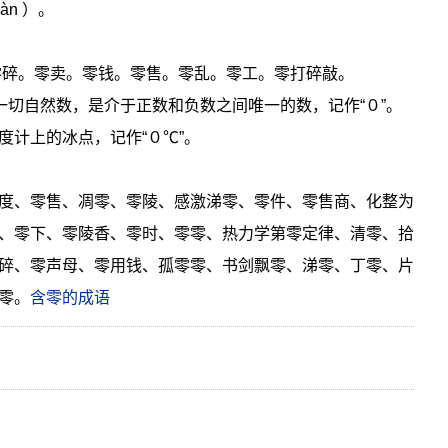
àn ）。
：零碎。零卖。零钱。零售。零乱。零工。零打碎敲。
一切自然数，是介于正数和负数之间唯一的数，记作“０”。
度计上的冰点，记作“０℃”。
度、零售、凋零、零陵、感激涕零、零件、零售商、化整为
、零下、零陵香、零时、零零、热力学第零定律、清零、拾
碎、零声母、零用钱、孤零零、书剑飘零、涕零、丁零、片
零。
含零的成语