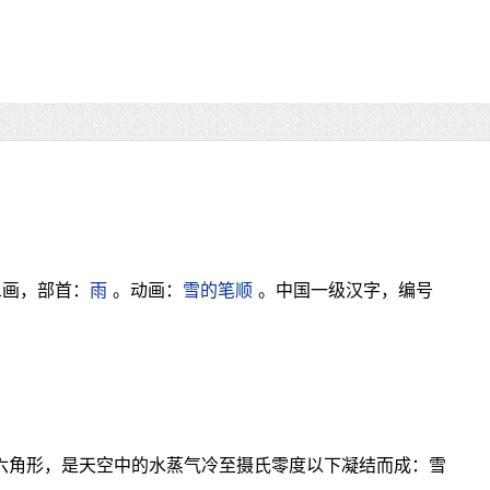
1画，部首：
雨
。动画：
雪的笔顺
。中国一级汉字，编号
为六角形，是天空中的水蒸气冷至摄氏零度以下凝结而成：雪