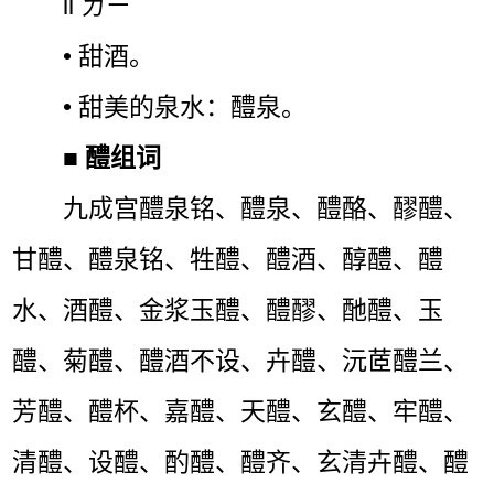
lǐ ㄌㄧˇ
• 甜酒。
• 甜美的泉水：醴泉。
■
醴组词
九成宫醴泉铭、醴泉、醴酪、醪醴、
甘醴、醴泉铭、牲醴、醴酒、醇醴、醴
水、酒醴、金浆玉醴、醴醪、酏醴、玉
醴、菊醴、醴酒不设、卉醴、沅茝醴兰、
芳醴、醴杯、嘉醴、天醴、玄醴、牢醴、
清醴、设醴、酌醴、醴齐、玄清卉醴、醴