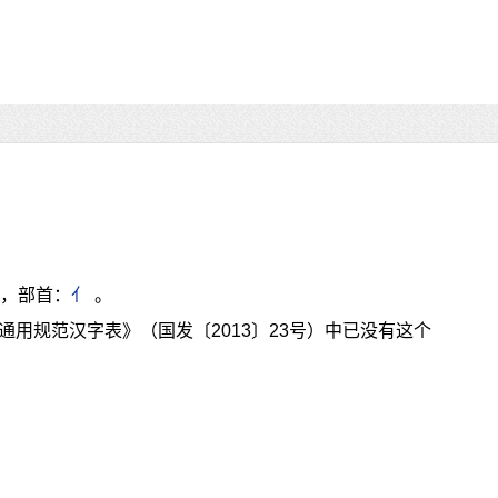
画，部首：
亻
。
通用规范汉字表》（国发〔2013〕23号）中已没有这个