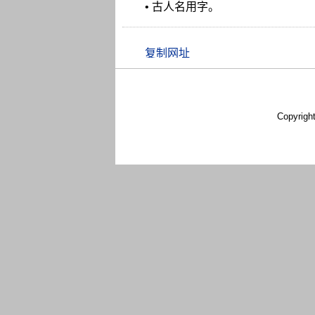
• 古人名用字。
Copyrigh