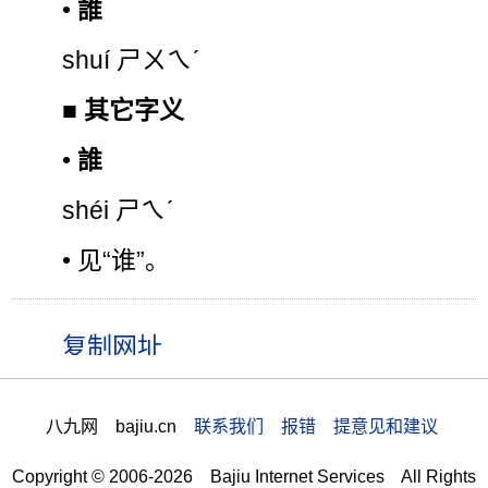
•
誰
shuí ㄕㄨㄟˊ
■
其它字义
•
誰
shéi ㄕㄟˊ
• 见“谁”。
八九网 bajiu.cn
联系我们 报错 提意见和建议
Copyright © 2006-2026 Bajiu Internet Services All Rights