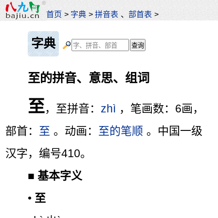
首页
>
字典
>
拼音表
、
部首表
>
字典
至的拼音、意思、组词
至
，至拼音：
zhì
，笔画数：6画，
部首：
至
。动画：
至的笔顺
。中国一级
汉字，编号410。
■
基本字义
•
至