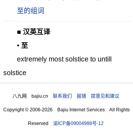
至的组词
■
汉英互译
•
至
extremely most solstice to untill
solstice
八九网 bajiu.cn
联系我们 报错 提意见和建议
Copyright © 2006-2026 Bajiu Internet Services All Rights
Reserved
渝ICP备09004988号-12