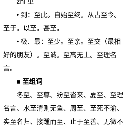
zhì ㄓˋ
• 到：至此。自始至终。从古至今。
至于。以至。甚至。
• 极、最：至少。至亲。至交（最相
好的朋友）。至诚。至高无上。至理名
言。
■
至组词
冬至、至尊、纷至沓来、夏至、至理
名言、水至清则无鱼、周至、至死不渝、
实至名归、接踵而至、止于至善、无微不