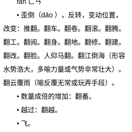
fān ㄈㄢˉ
• 歪倒（dǎo ），反转，变动位置，
改变：推翻。翻车。翻卷。翻滚。翻腾。
翻工。翻阅。翻身。翻地。翻修。翻建。
翻改。翻脸。人仰马翻。翻江倒海（形容
水势浩大，多喻力量或气势非常壮大）。
翻云覆雨（喻反覆无常或玩弄手段）。
• 数量成倍的增加：翻番。
• 越过：翻越。
• 飞。